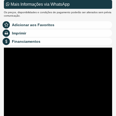
Mais Informações via WhatsApp
Os preços, disponibilidades e condições de pagamento poderão ser alterados sem prévia
comunicação.
Adicionar aos Favoritos
Imprimir
Financiamentos