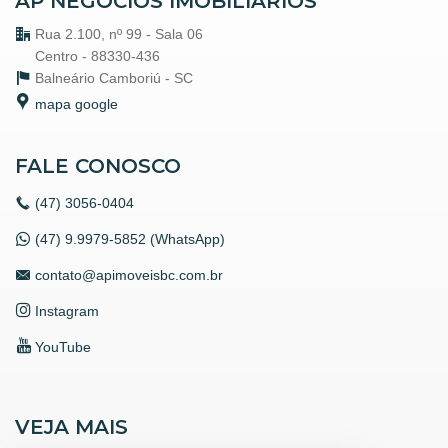
AP NEGÓCIOS IMOBILIÁRIOS
Rua 2.100, nº 99 - Sala 06
Centro - 88330-436
Balneário Camboriú -
SC
mapa google
FALE CONOSCO
(47)
3056-0404
(47) 9.9979-5852 (WhatsApp)
contato@apimoveisbc.com.br
Instagram
YouTube
VEJA MAIS