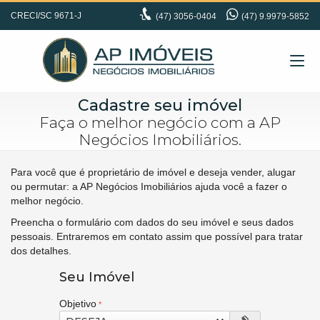
CRECI/SC 9671-J
(47)
3056-0404
(47) 9.9979-5852
Cadastre seu imóvel
Faça o melhor negócio com a AP
Negócios Imobiliários.
Para você que é proprietário de imóvel e deseja vender, alugar
ou permutar: a AP Negócios Imobiliários ajuda você a fazer o
melhor negócio.
Preencha o formulário com dados do seu imóvel e seus dados
pessoais. Entraremos em contato assim que possível para tratar
dos detalhes.
Seu Imóvel
Objetivo