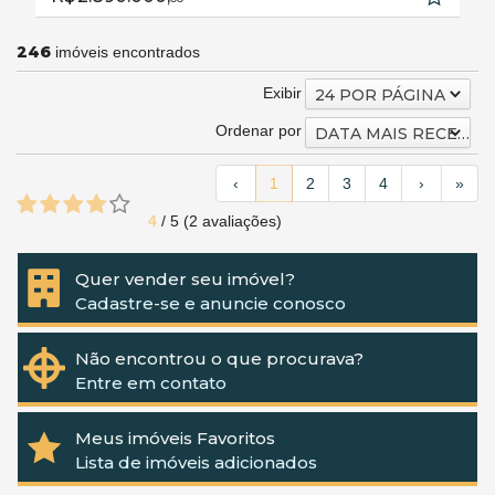
246
imóveis encontrados
Exibir
24 POR PÁGINA
Ordenar por
DATA MAIS RECENTE
‹
1
2
3
4
›
»
4
/
5
(
2
avaliações)
Quer vender seu imóvel?
Cadastre-se e anuncie conosco
Não encontrou o que procurava?
Entre em contato
Meus imóveis Favoritos
Lista de imóveis adicionados