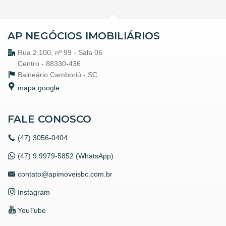
AP NEGÓCIOS IMOBILIÁRIOS
Rua 2.100, nº 99 - Sala 06
Centro - 88330-436
Balneário Camboriú -
SC
mapa google
FALE CONOSCO
(47)
3056-0404
(47) 9.9979-5852 (WhatsApp)
contato@apimoveisbc.com.br
Instagram
YouTube