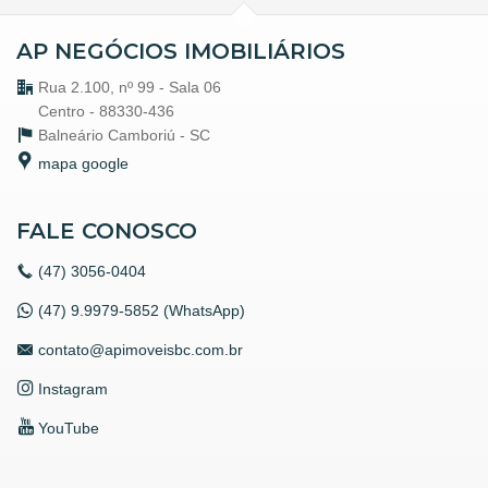
AP NEGÓCIOS IMOBILIÁRIOS
Rua 2.100, nº 99 - Sala 06
Centro - 88330-436
Balneário Camboriú -
SC
mapa google
FALE CONOSCO
(47)
3056-0404
(47) 9.9979-5852 (WhatsApp)
contato@apimoveisbc.com.br
Instagram
YouTube