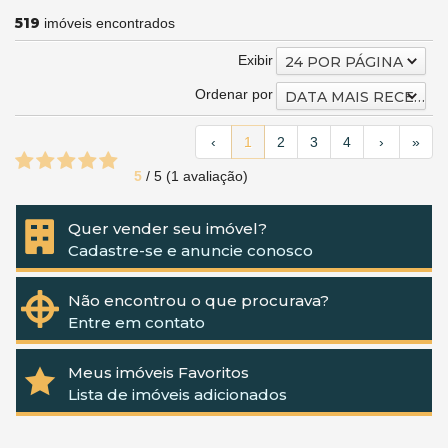
519
imóveis encontrados
Exibir
24 POR PÁGINA
Ordenar por
DATA MAIS RECENTE
‹
1
2
3
4
›
»
5
/
5
(
1
avaliação)
Quer vender seu imóvel?
Cadastre-se e anuncie conosco
Não encontrou o que procurava?
Entre em contato
Meus imóveis Favoritos
Lista de imóveis adicionados