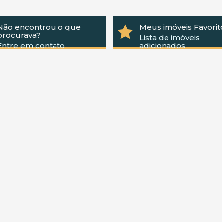
Não encontrou o que
Meus imóveis Favorit
procurava?
Lista de imóveis
Entre em contato
adicionados