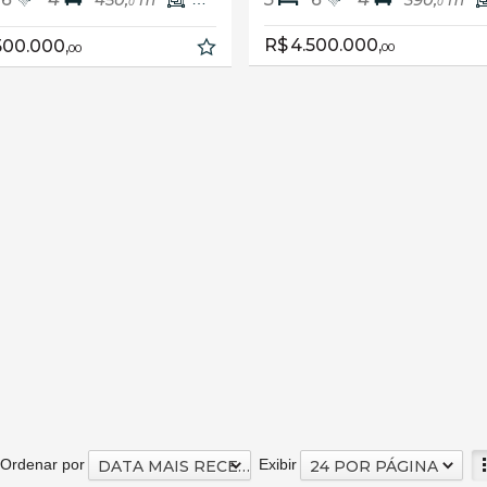
0
0
0
R$ 4.500.000,
500.000,
00
00
Ordenar por
Exibir
DATA MAIS RECENTE
24 POR PÁGINA