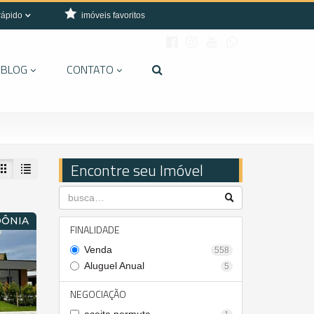
rápido
imóveis favoritos
BLOG
CONTATO
Encontre seu Imóvel
DÔNIA
FINALIDADE
Venda
558
Aluguel Anual
5
NEGOCIAÇÃO