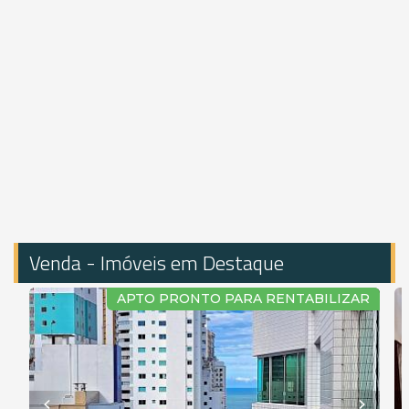
Venda - Imóveis em Destaque
APTO PRONTO PARA RENTABILIZAR