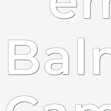
e
Bal