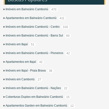
470
Imóveis em Balneário Camboriú
411
Apartamentos em Balneário Camboriú
318
Imóveis em Balneário Camboriú - Centro
60
Imóveis em Balneário Camboriú - Barra Sul
51
Imóveis em Itajaí
42
Imóveis em Balneário Camboriú - Pioneiros
42
Apartamentos em Itajaí
36
Imóveis em Itajaí - Praia Brava
27
Imóveis em Camboriú
22
Imóveis em Balneário Camboriú - Nações
15
Coberturas Duplex em Balneário Camboriú
12
Apartamentos Garden em Balneário Camboriú