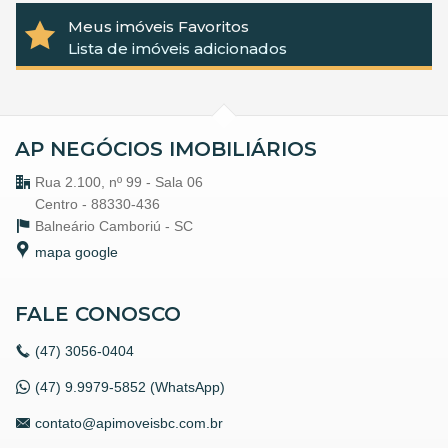
Meus imóveis Favoritos
Lista de imóveis adicionados
AP NEGÓCIOS IMOBILIÁRIOS
Rua 2.100, nº 99 - Sala 06
Centro - 88330-436
Balneário Camboriú -
SC
mapa google
FALE CONOSCO
(47)
3056-0404
(47) 9.9979-5852 (WhatsApp)
contato@apimoveisbc.com.br