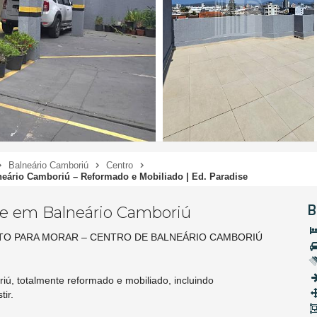
Balneário Camboriú
Centro
neário Camboriú – Reformado e Mobiliado | Ed. Paradise
B
se em Balneário Camboriú
O PARA MORAR – CENTRO DE BALNEÁRIO CAMBORIÚ
ú, totalmente reformado e mobiliado, incluindo
ir.