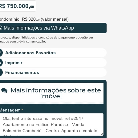
R$ 750.000,
00
ondomínio: R$ 320,
(valor mensal)
00
Mais Informações via WhatsApp
 preços, disponibilidades e condições de pagamento poderão ser
terados sem prévia comunicação.
Adicionar aos Favoritos
Imprimir
Financiamentos
Mais informações sobre este
imóvel
Mensagem