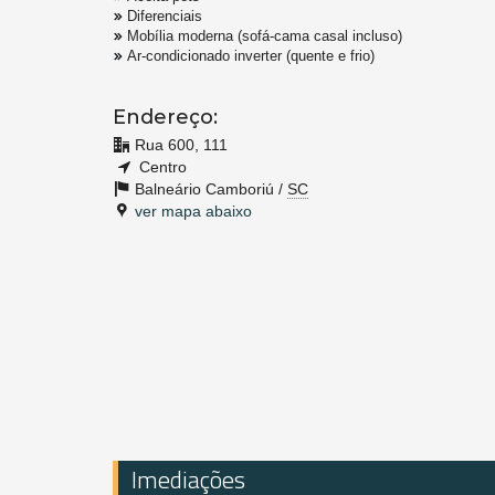
Diferenciais
Mobília moderna (sofá-cama casal incluso)
Ar-condicionado inverter (quente e frio)
Endereço:
Rua 600, 111
Centro
Balneário Camboriú /
SC
ver mapa abaixo
Imediações