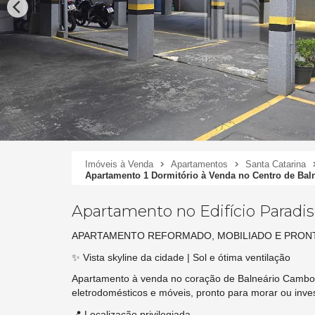
Imóveis à Venda
Apartamentos
Santa Catarina
Apartamento 1 Dormitório à Venda no Centro de Bal
Apartamento no Edifício Paradi
APARTAMENTO REFORMADO, MOBILIADO E PRONT
✨ Vista skyline da cidade | Sol e ótima ventilação
Apartamento à venda no coração de Balneário Cambori
eletrodomésticos e móveis, pronto para morar ou invest
📍 Localização privilegiada