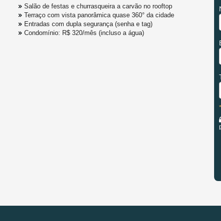
Salão de festas e churrasqueira a carvão no rooftop
Terraço com vista panorâmica quase 360° da cidade
Entradas com dupla segurança (senha e tag)
Condomínio: R$ 320/mês (incluso a água)