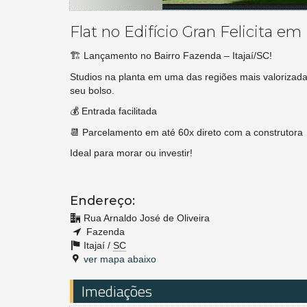
Flat no Edifício Gran Felicita em I
🏗️ Lançamento no Bairro Fazenda – Itajaí/SC!
Studios na planta em uma das regiões mais valorizad
seu bolso.
💰 Entrada facilitada
📆 Parcelamento em até 60x direto com a construtora
Ideal para morar ou investir!
Endereço:
Rua Arnaldo José de Oliveira
Fazenda
Itajaí /
SC
ver mapa abaixo
Imediações