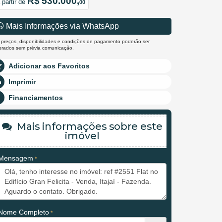
R$ 530.000,
 partir de
00
Mais Informações via WhatsApp
 preços, disponibilidades e condições de pagamento poderão ser
terados sem prévia comunicação.
Adicionar aos Favoritos
Imprimir
Financiamentos
Mais informações sobre este
imóvel
Mensagem
Nome Completo