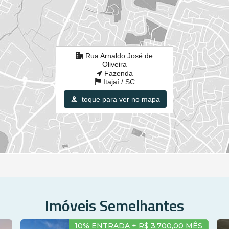
Rua Arnaldo José de
Oliveira
Fazenda
Itajaí /
SC
toque para ver no mapa
Imóveis Semelhantes
AÍ
BAIRRO FAZENDA