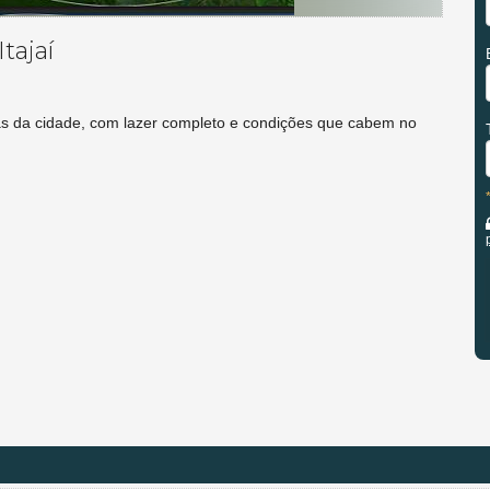
tajaí
as da cidade, com lazer completo e condições que cabem no