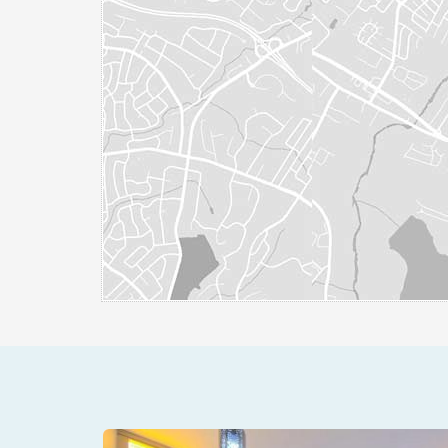
NA BRAVA
PRONTO PARA MORAR EM ITAJ