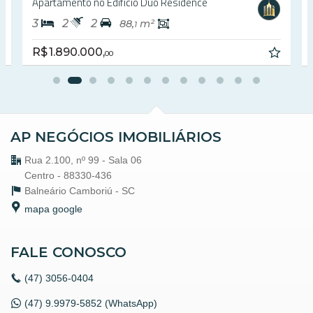
Apartamento no Edifício Duo Residence
3
2
2
88,
m²
1
R$ 1.890.000,
00
AP NEGÓCIOS IMOBILIÁRIOS
Rua 2.100, nº 99 - Sala 06
Centro - 88330-436
Balneário Camboriú -
SC
mapa google
FALE CONOSCO
(47)
3056-0404
(47) 9.9979-5852 (WhatsApp)