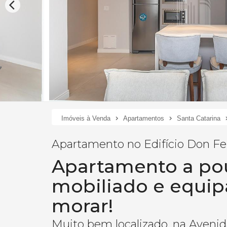
Imóveis à Venda
Apartamentos
Santa Catarina
Apartamento no Edifício Don F
Apartamento a pou
mobiliado e equip
morar!
Muito bem localizado, na Avenida