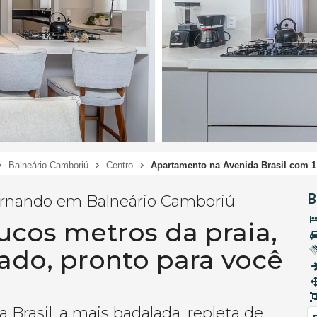
Balneário Camboriú
Centro
Apartamento na Avenida Brasil com 1
B
ernando em Balneário Camboriú
cos metros da praia,
ado, pronto para você
 Brasil, a mais badalada, repleta de