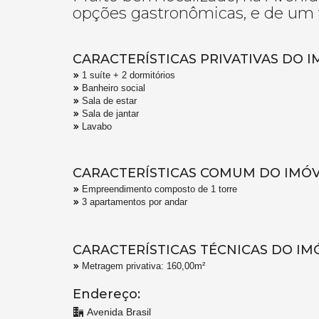
opções gastronômicas, e de um 
CARACTERÍSTICAS PRIVATIVAS DO I
1 suíte + 2 dormitórios
Banheiro social
Sala de estar
Sala de jantar
Lavabo
CARACTERÍSTICAS COMUM DO IMÓV
Empreendimento composto de 1 torre
3 apartamentos por andar
CARACTERÍSTICAS TÉCNICAS DO IM
Metragem privativa: 160,00m²
Endereço:
Avenida Brasil