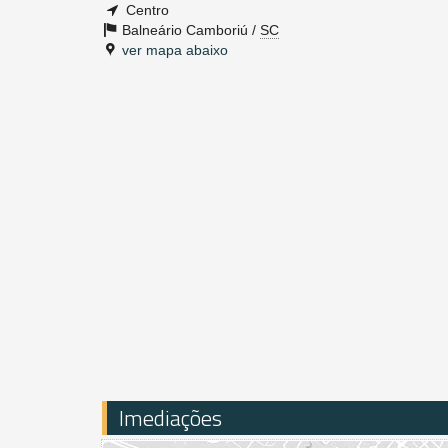
Centro
Balneário Camboriú /
SC
ver mapa abaixo
Imediações