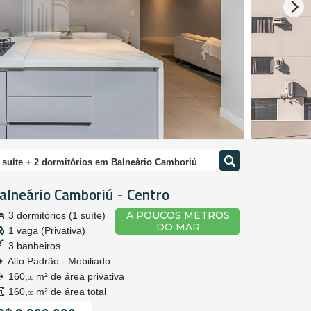
 suíte + 2 dormitórios em Balneário Camboriú
alneário Camboriú
Centro
-
A POUCOS METROS
3 dormitórios (1 suíte)
DO MAR
1 vaga (Privativa)
3 banheiros
Alto Padrão - Mobiliado
160,
m² de área privativa
00
160,
m² de área total
00