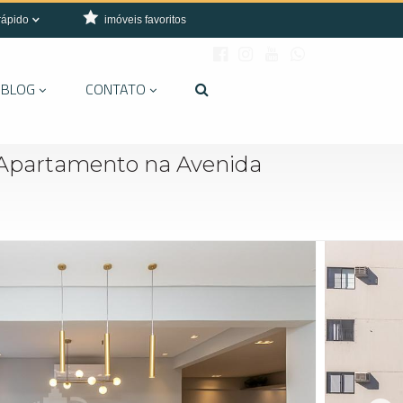
rápido
imóveis favoritos
BLOG
CONTATO
Apartamento na Avenida