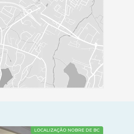
LOCALIZAÇÃO NOBRE DE BC
LOCAL