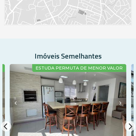
Imóveis Semelhantes
A
ESTUDA PERMUTA DE MENOR VALOR