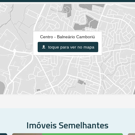
Centro - Balneário Camboriú
toque para ver no mapa
Imóveis Semelhantes