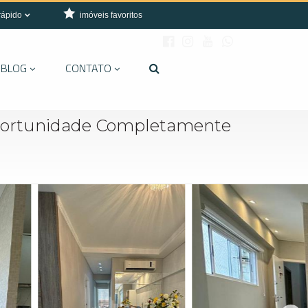
rápido
imóveis favoritos
BLOG
CONTATO
ortunidade Completamente