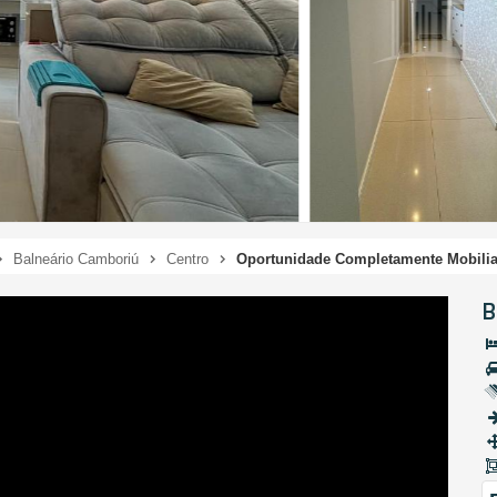
Balneário Camboriú
Centro
Oportunidade Completamente Mobili
B