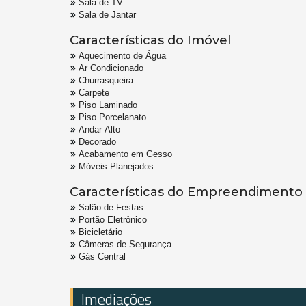
Sala de TV
Sala de Jantar
Características do Imóvel
Aquecimento de Água
Ar Condicionado
Churrasqueira
Carpete
Piso Laminado
Piso Porcelanato
Andar Alto
Decorado
Acabamento em Gesso
Móveis Planejados
Características do Empreendimento
Salão de Festas
Portão Eletrônico
Bicicletário
Câmeras de Segurança
Gás Central
Imediações