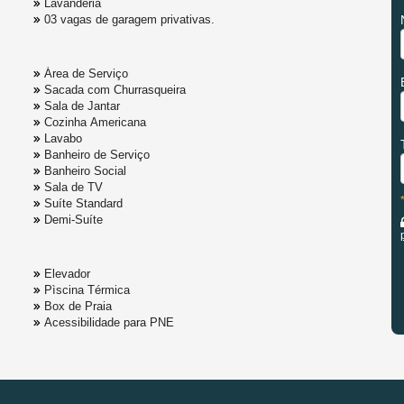
Lavanderia
03 vagas de garagem privativas.
Área de Serviço
Sacada com Churrasqueira
Sala de Jantar
Cozinha Americana
Lavabo
Banheiro de Serviço
Banheiro Social
Sala de TV
Suíte Standard
Demi-Suíte
Elevador
Pìscina Térmica
Box de Praia
Acessibilidade para PNE