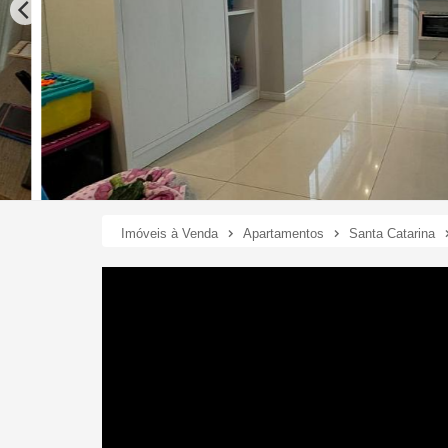
Imóveis à Venda
Apartamentos
Santa Catarina