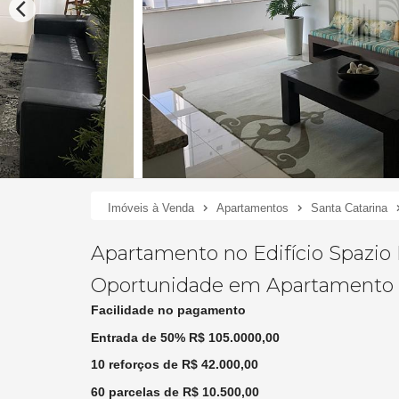
Imóveis à Venda
Apartamentos
Santa Catarina
Apartamento no Edifício Spazio
Oportunidade em Apartamento n
Facilidade no pagamento
Entrada de 50% R$ 105.0000,00
10 reforços de R$ 42.000,00
60 parcelas de R$ 10.500,00