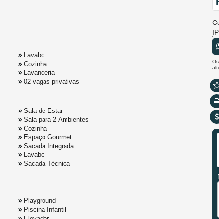
C
I
Lavabo
Os
Cozinha
al
Lavanderia
02 vagas privativas
Sala de Estar
Sala para 2 Ambientes
Cozinha
Espaço Gourmet
Sacada Integrada
Lavabo
Sacada Técnica
Playground
Piscina Infantil
Elevador