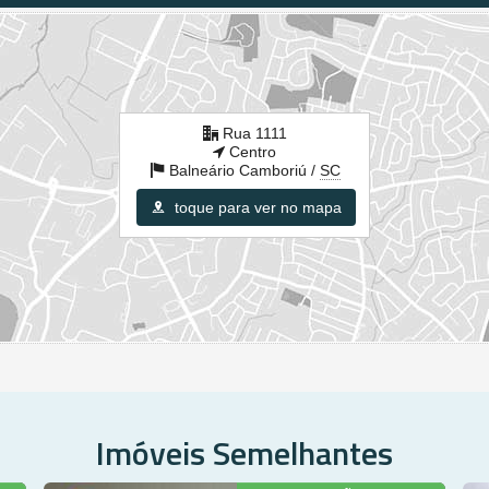
Rua 1111
Centro
Balneário Camboriú /
SC
toque para ver no mapa
Imóveis Semelhantes