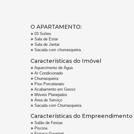
O APARTAMENTO:
03 Suítes
Sala de Estar
Sala de Jantar
Sacada com churrasqueira
Características do Imóvel
Aquecimento de Água
Ar Condicionado
Churrasqueira
Piso Porcelanato
Acabamento em Gesso
Móveis Planejados
Área de Serviço
Sacada com Churrasqueira
Características do Empreendimento
Salão de Festas
Piscina
Espaço Gourmet