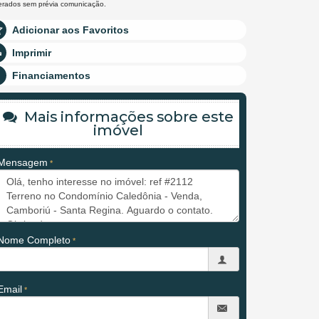
terados sem prévia comunicação.
Adicionar aos Favoritos
Imprimir
Financiamentos
Mais informações sobre este
imóvel
Mensagem
Nome Completo
Email