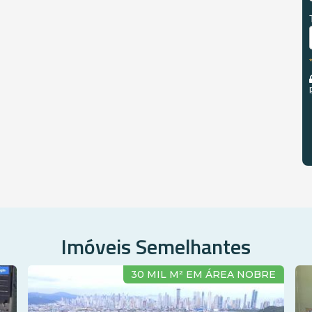
Imóveis Semelhantes
IO