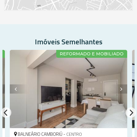
Imóveis Semelhantes
A
REFORMADO E MOBILIADO
BALNEÁRIO CAMBORIÚ -
CENTRO