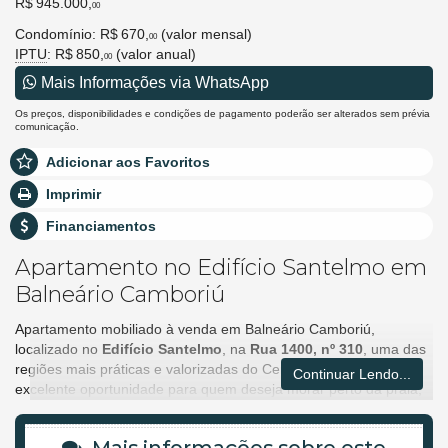
R$ 945.000,
00
Condomínio: R$ 670,
(valor mensal)
00
IPTU
: R$ 850,
(valor anual)
00
Mais Informações via WhatsApp
Os preços, disponibilidades e condições de pagamento poderão ser alterados sem prévia
comunicação.
Adicionar aos Favoritos
Imprimir
Financiamentos
Apartamento no Edifício Santelmo em
Balneário Camboriú
Apartamento mobiliado à venda em Balneário Camboriú,
localizado no
Edifício Santelmo
, na
Rua 1400, nº 310
, uma das
regiões mais práticas e valorizadas do Centro da cidade. Uma
Continuar Lendo...
excelente oportunidade para quem deseja morar perto da praia,
investir com segurança ou ter um imóvel bem localizado para
aproveitar o melhor de Balneário Camboriú a pé.