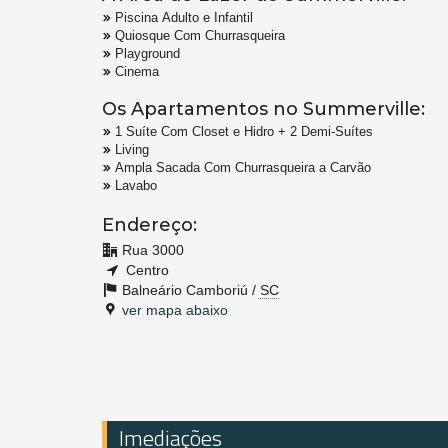
Piscina Adulto e Infantil
Quiosque Com Churrasqueira
Playground
Cinema
Os Apartamentos no Summerville:
1 Suíte Com Closet e Hidro + 2 Demi-Suítes
Living
Ampla Sacada Com Churrasqueira a Carvão
Lavabo
Endereço:
Rua 3000
Centro
Balneário Camboriú /
SC
ver mapa abaixo
Imediações