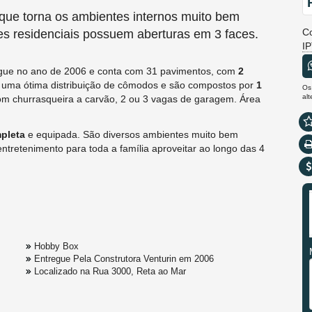
o que torna os ambientes internos muito bem
Co
es residenciais possuem aberturas em 3 faces.
I
ntregue no ano de 2006 e conta com 31 pavimentos, com
2
uma ótima distribuição de cômodos e são compostos por
1
Os
al
com churrasqueira a carvão, 2 ou 3 vagas de garagem. Área
mpleta
e equipada. São diversos ambientes muito bem
entretenimento para toda a família aproveitar ao longo das 4
Hobby Box
Entregue Pela Construtora Venturin em 2006
Localizado na Rua 3000, Reta ao Mar