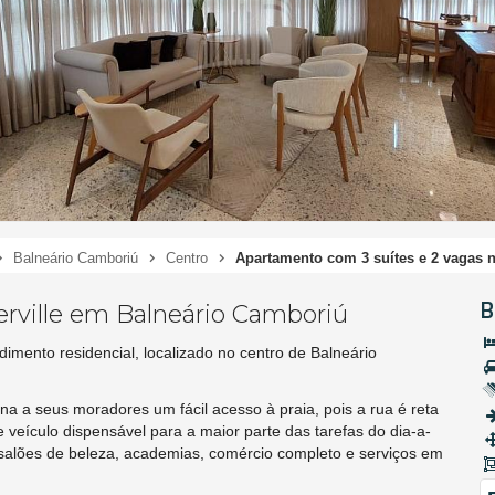
Balneário Camboriú
Centro
Apartamento com 3 suítes e 2 vagas 
B
rville em Balneário Camboriú
ento residencial, localizado no centro de Balneário
 a seus moradores um fácil acesso à praia, pois a rua é reta
e veículo dispensável para a maior parte das tarefas do dia-a-
 salões de beleza, academias, comércio completo e serviços em