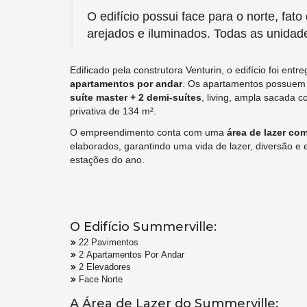
O edifício possui face para o norte, fat
arejados e iluminados. Todas as unidad
Edificado pela construtora Venturin, o edifício foi e
apartamentos por andar
. Os apartamentos possuem 
suíte master + 2 demi-suítes
, living, ampla sacada 
privativa de 134 m².
O empreendimento conta com uma
área de lazer co
elaborados, garantindo uma vida de lazer, diversão e 
estações do ano.
O Edifício Summerville:
22 Pavimentos
2 Apartamentos Por Andar
2 Elevadores
Face Norte
A Área de Lazer do Summerville: