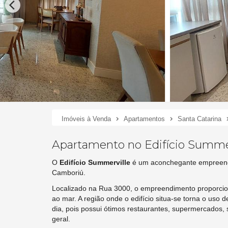
Imóveis à Venda
Apartamentos
Santa Catarina
Apartamento no Edifício Summe
O
Edifício Summerville
é um aconchegante empreendim
Camboriú.
Localizado na Rua 3000, o empreendimento proporciona
ao mar. A região onde o edifício situa-se torna o uso d
dia, pois possui ótimos restaurantes, supermercados,
geral.