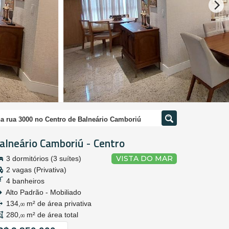
na rua 3000 no Centro de Balneário Camboriú
alneário Camboriú
Centro
-
VISTA DO MAR
3 dormitórios (3 suítes)
2 vagas (Privativa)
4 banheiros
Alto Padrão - Mobiliado
134,
m² de área privativa
00
280,
m² de área total
00