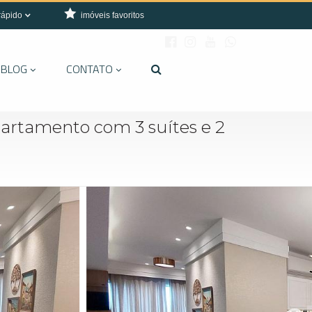
rápido
imóveis favoritos
BLOG
CONTATO
artamento com 3 suítes e 2