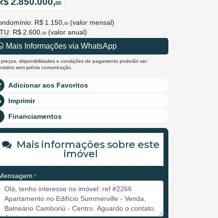
R$ 2.850.000,
00
ndomínio: R$ 1.150,
(valor mensal)
00
PTU
: R$ 2.600,
(valor anual)
00
Mais Informações via WhatsApp
 preços, disponibilidades e condições de pagamento poderão ser
terados sem prévia comunicação.
Adicionar aos Favoritos
Imprimir
Financiamentos
Mais informações sobre este
imóvel
Mensagem