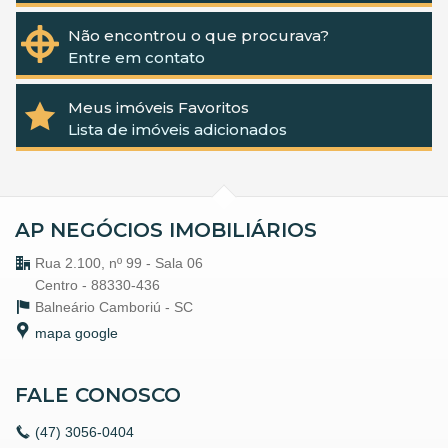
Não encontrou o que procurava?
Entre em contato
Meus imóveis Favoritos
Lista de imóveis adicionados
AP NEGÓCIOS IMOBILIÁRIOS
Rua 2.100, nº 99 - Sala 06
Centro - 88330-436
Balneário Camboriú -
SC
mapa google
FALE CONOSCO
(47)
3056-0404