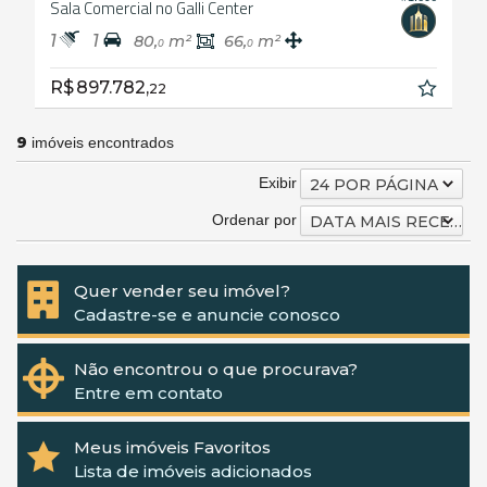
Sala Comercial no Galli Center
1
1
80,
m²
66,
m²
0
0
R$ 897.782,
22
9
imóveis encontrados
Exibir
24 POR PÁGINA
Ordenar por
DATA MAIS RECENTE
Quer vender seu imóvel?
Cadastre-se e anuncie conosco
Não encontrou o que procurava?
Entre em contato
Meus imóveis Favoritos
Lista de imóveis adicionados