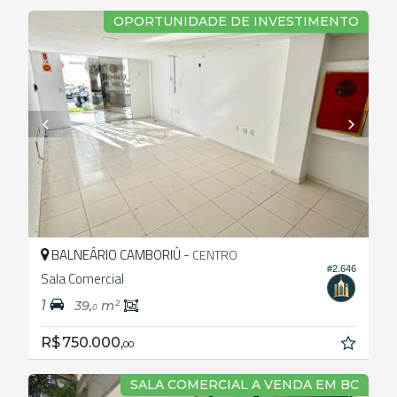
OPORTUNIDADE DE INVESTIMENTO
BALNEÁRIO CAMBORIÚ -
CENTRO
#2.646
Sala Comercial
1
39,
m²
0
R$ 750.000,
00
SALA COMERCIAL A VENDA EM BC