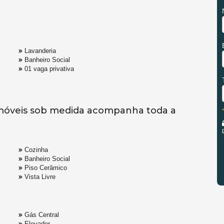
Lavanderia
Banheiro Social
01 vaga privativa
óveis sob medida acompanha toda a
Cozinha
Banheiro Social
Piso Cerâmico
Vista Livre
Gás Central
Elevador