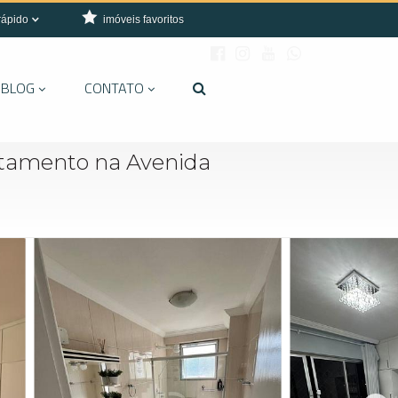
rápido
imóveis favoritos
BLOG
CONTATO
tamento na Avenida