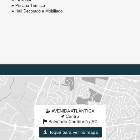
Pìscina Térmica
Hall Decorado e Mobiliado
AVENIDA ATLÂNTICA
Centro
Balneário Camboriú /
SC
toque para ver no mapa