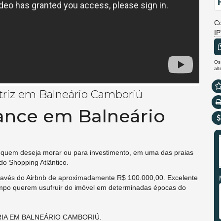
C
I
Os
al
triz em Balneário Camboriú
ance em Balneário
 quem deseja morar ou para investimento, em uma das praias
 do Shopping Atlântico.
avés do Airbnb de aproximadamente R$ 100.000,00. Excelente
mpo querem usufruir do imóvel em determinadas épocas do
ÁRIA EM BALNEÁRIO CAMBORIÚ.