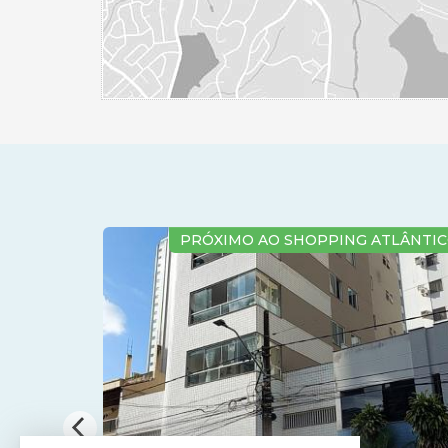
M 48X
PRÓXIMO AO SHOPPING ATLÂNTICO