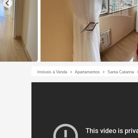
Imóveis à Venda
Apartamentos
Santa Catarina