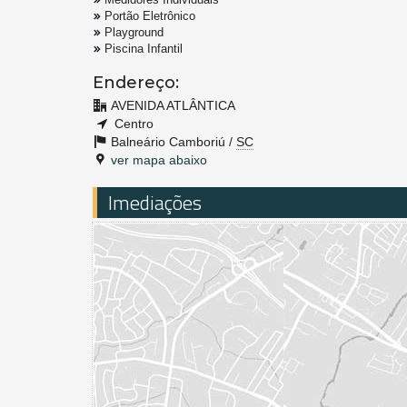
Portão Eletrônico
Playground
Piscina Infantil
Endereço:
AVENIDA ATLÂNTICA
Centro
Balneário Camboriú /
SC
ver mapa abaixo
Imediações