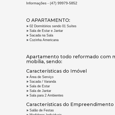
Informações - (47) 99979-5852
O APARTAMENTO:
02 Dormitórios sendo 01 Suítes
Sala de Estar e Jantar
Sacada na Sala
Cozinha Americana
Apartamento todo reformado com m
mobília, sendo:
Características do Imóvel
Área de Serviço
Sacada / Varanda
Sala de Estar
Sala de Jantar
Sala para 2 Ambientes
Características do Empreendimento
Salão de Festas
Medidores Individuais