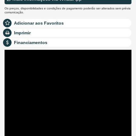
Os preços, disponibilidades e condições de pagamento poderão ser alterados sem prévia
comunicação.
Adicionar aos Favoritos
Imprimir
Financiamentos