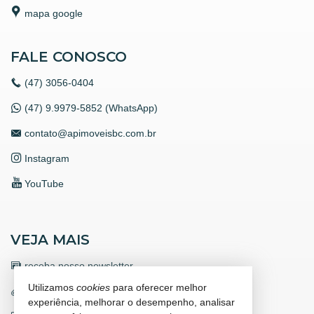
mapa google
FALE CONOSCO
(47)
3056-0404
(47) 9.9979-5852 (WhatsApp)
contato@apimoveisbc.com.br
Instagram
YouTube
VEJA MAIS
receba nosso newsletter
Utilizamos
cookies
para oferecer melhor
trabalhe conosco
experiência, melhorar o desempenho, analisar