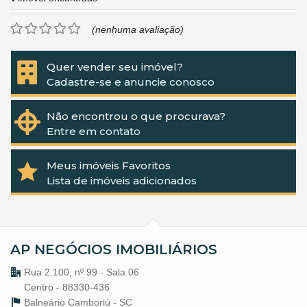
(nenhuma avaliação)
Quer vender seu imóvel?
Cadastre-se e anuncie conosco
Não encontrou o que procurava?
Entre em contato
Meus imóveis Favoritos
Lista de imóveis adicionados
AP NEGÓCIOS IMOBILIÁRIOS
Rua 2.100, nº 99 - Sala 06
Centro - 88330-436
Balneário Camboriú -
SC