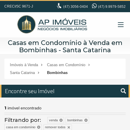
CRECI/SC 9671-J
(47)
3056-0404
(47) 9.9979-5852
Casas em Condomínio à Venda em
Bombinhas - Santa Catarina
Imóveis à Venda
Casas em Condomínio
Santa Catarina
Bombinhas
Encontre seu Imóvel
1
imóvel encontrado
Filtrando por:
venda
bombinhas
remover todos
casa em condomínio