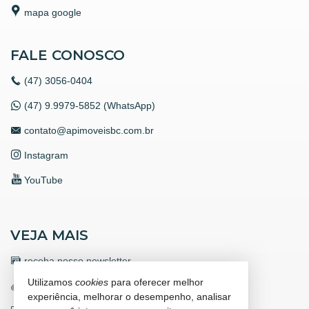
mapa google
FALE CONOSCO
(47)
3056-0404
(47) 9.9979-5852 (WhatsApp)
contato@apimoveisbc.com.br
Instagram
YouTube
VEJA MAIS
receba nosso newsletter
Utilizamos
cookies
para oferecer melhor
trabalhe conosco
experiência, melhorar o desempenho, analisar