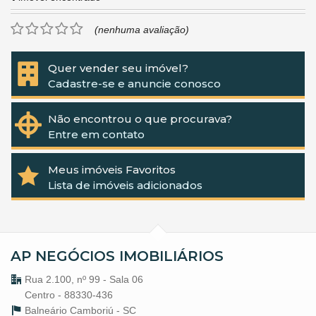
(nenhuma avaliação)
Quer vender seu imóvel?
Cadastre-se e anuncie conosco
Não encontrou o que procurava?
Entre em contato
Meus imóveis Favoritos
Lista de imóveis adicionados
AP NEGÓCIOS IMOBILIÁRIOS
Rua 2.100, nº 99 - Sala 06
Centro - 88330-436
Balneário Camboriú -
SC