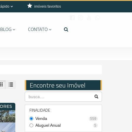
rápido
imóveis favoritos
BLOG
CONTATO
Encontre seu Imóvel
MORES
FINALIDADE
Venda
559
Aluguel Anual
5