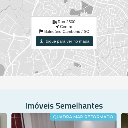
Rua 2500
Centro
Balneário Camboriú /
SC
toque para ver no mapa
Imóveis Semelhantes
QUADRA MAR REFORMADO