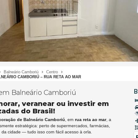
Balneário Camboriú
Centro
NEÁRIO CAMBORIÚ – RUA RETA AO MAR
B
 em Balneário Camboriú
orar, veranear ou investir em
adas do Brasil!
coração de Balneário Camboriú
, em
rua reta ao mar
, a
esmente estratégica: perto de supermercados, farmácias,
 da cidade — tudo isso com fácil acesso à orla.