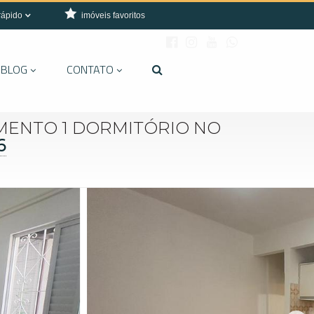
rápido
imóveis favoritos
BLOG
CONTATO
MENTO 1 DORMITÓRIO NO
6