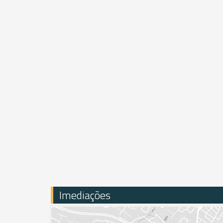
Imediações