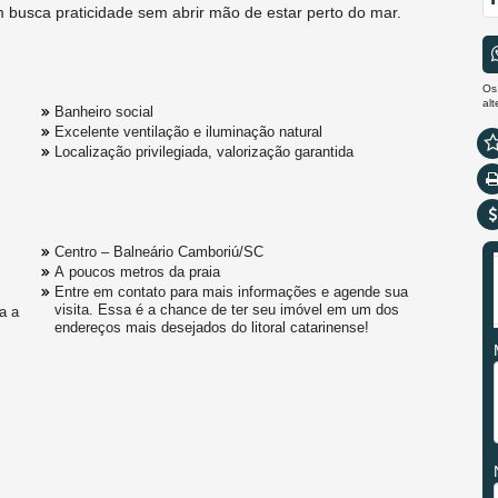
m busca praticidade sem abrir mão de estar perto do mar.
Os
al
Banheiro social
Excelente ventilação e iluminação natural
Localização privilegiada, valorização garantida
Centro – Balneário Camboriú/SC
A poucos metros da praia
Entre em contato para mais informações e agende sua
visita. Essa é a chance de ter seu imóvel em um dos
a a
endereços mais desejados do litoral catarinense!