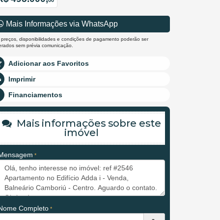
00
Mais Informações via WhatsApp
 preços, disponibilidades e condições de pagamento poderão ser
terados sem prévia comunicação.
Adicionar aos Favoritos
Imprimir
Financiamentos
Mais informações sobre este
imóvel
Mensagem
Nome Completo