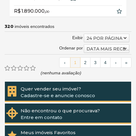
R$ 1.890.000,
00
320
imóveis encontrados
Exibir
24 POR PÁGINA
Ordenar por
DATA MAIS RECENTE
‹
1
2
3
4
›
»
(nenhuma avaliação)
Quer vender seu imóvel?
Cadastre-se e anuncie conosco
Não encontrou o que procurava?
Entre em contato
Meus imóveis Favoritos