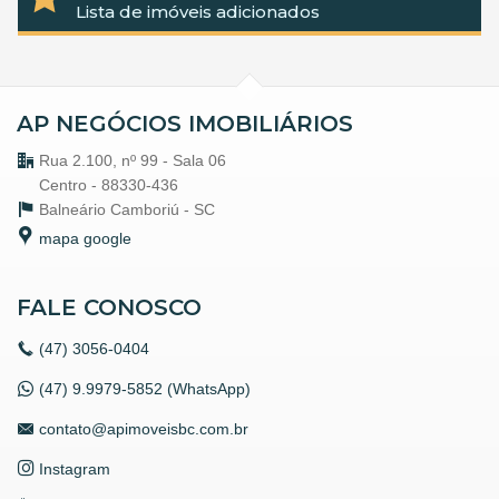
Lista de imóveis adicionados
AP NEGÓCIOS IMOBILIÁRIOS
Rua 2.100, nº 99 - Sala 06
Centro - 88330-436
Balneário Camboriú -
SC
mapa google
FALE CONOSCO
(47)
3056-0404
(47) 9.9979-5852 (WhatsApp)
contato@apimoveisbc.com.br
Instagram