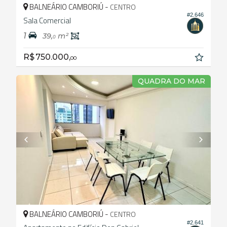
BALNEÁRIO CAMBORIÚ -
CENTRO
#2.646
Sala Comercial
1
39,
m²
0
R$ 750.000,
00
QUADRA DO MAR
BALNEÁRIO CAMBORIÚ -
CENTRO
#2.641